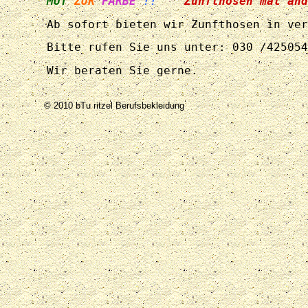
MUT
ZUR
FARBE
!!
Zunfthosen mal and
Ab sofort bieten wir Zunfthosen in ver
Bitte rufen Sie uns unter: 030 /425054
Wir beraten Sie gerne.
© 2010 bTu ritzel Berufsbekleidung